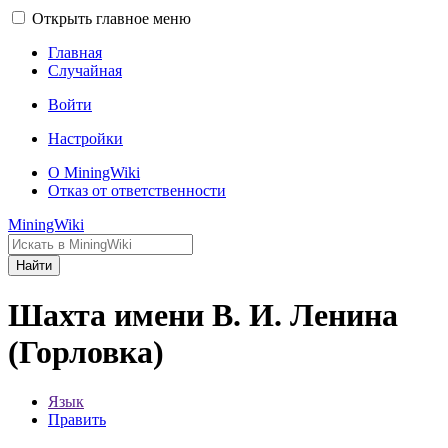
Открыть главное меню
Главная
Случайная
Войти
Настройки
О MiningWiki
Отказ от ответственности
MiningWiki
Найти
Шахта имени В. И. Ленина
(Горловка)
Язык
Править