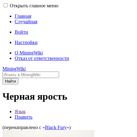
Открыть главное меню
Главная
Случайная
Войти
Настройки
О MiningWiki
Отказ от ответственности
MiningWiki
Найти
Черная ярость
Язык
Править
(перенаправлено с «
Black Fury
»)