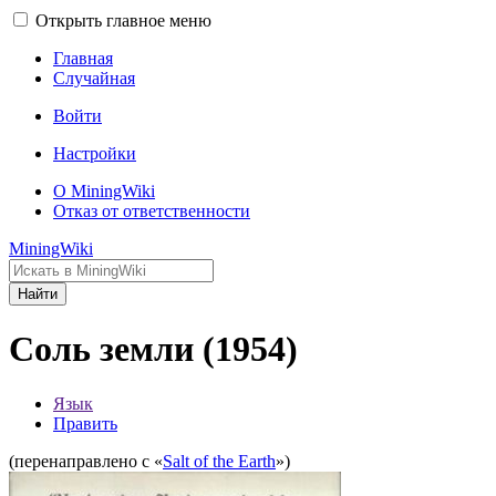
Открыть главное меню
Главная
Случайная
Войти
Настройки
О MiningWiki
Отказ от ответственности
MiningWiki
Найти
Соль земли (1954)
Язык
Править
(перенаправлено с «
Salt of the Earth
»)