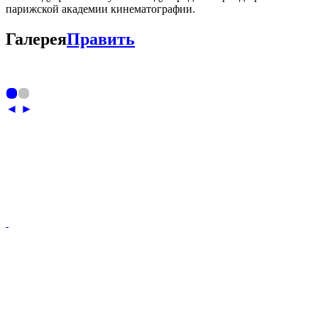
парижской академии кинематографии.
Галерея
Править
◄
►