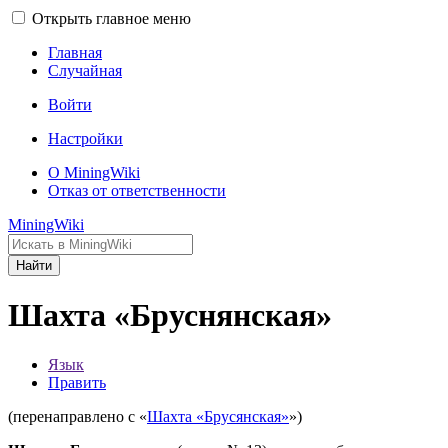
Открыть главное меню
Главная
Случайная
Войти
Настройки
О MiningWiki
Отказ от ответственности
MiningWiki
Найти
Шахта «Бруснянская»
Язык
Править
(перенаправлено с «
Шахта «Брусянская»
»)