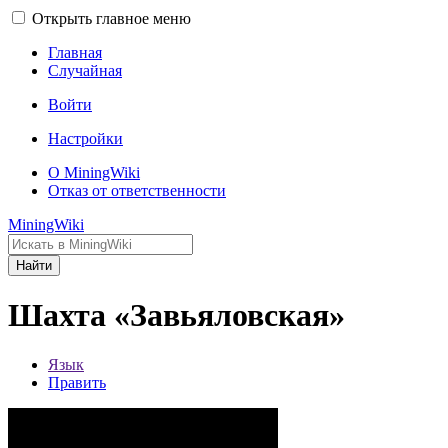
Открыть главное меню
Главная
Случайная
Войти
Настройки
О MiningWiki
Отказ от ответственности
MiningWiki
Найти
Шахта «Завьяловская»
Язык
Править