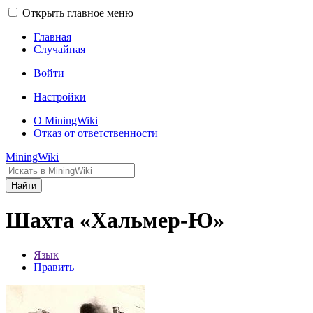
Открыть главное меню
Главная
Случайная
Войти
Настройки
О MiningWiki
Отказ от ответственности
MiningWiki
Найти
Шахта «Хальмер-Ю»
Язык
Править