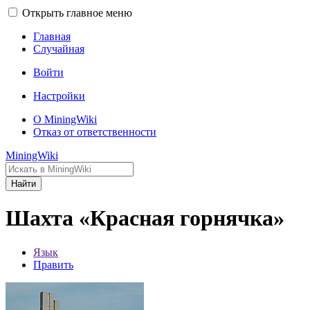
Открыть главное меню
Главная
Случайная
Войти
Настройки
О MiningWiki
Отказ от ответственности
MiningWiki
Найти
Шахта «Красная горнячка»
Язык
Править