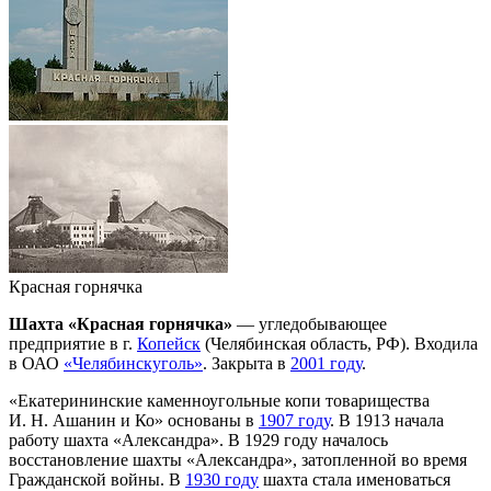
Красная горнячка
Шахта «Красная горнячка»
— угледобывающее
предприятие в г.
Копейск
(Челябинская область, РФ). Входила
в ОАО
«Челябинскуголь»
. Закрыта в
2001 году
.
«Екатерининские каменноугольные копи товарищества
И. Н. Ашанин и Ко» основаны в
1907 году
. В 1913 начала
работу шахта «Александра». В 1929 году началось
восстановление шахты «Александра», затопленной во время
Гражданской войны. В
1930 году
шахта стала именоваться