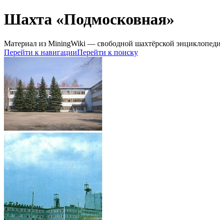
Шахта «Подмосковная»
Материал из MiningWiki — свободной шахтёрской энциклопед
Перейти к навигации
Перейти к поиску