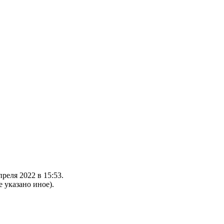
реля 2022 в 15:53.
е указано иное).