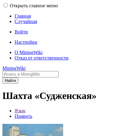
Открыть главное меню
Главная
Случайная
Войти
Настройки
О MiningWiki
Отказ от ответственности
MiningWiki
Найти
Шахта «Судженская»
Язык
Править