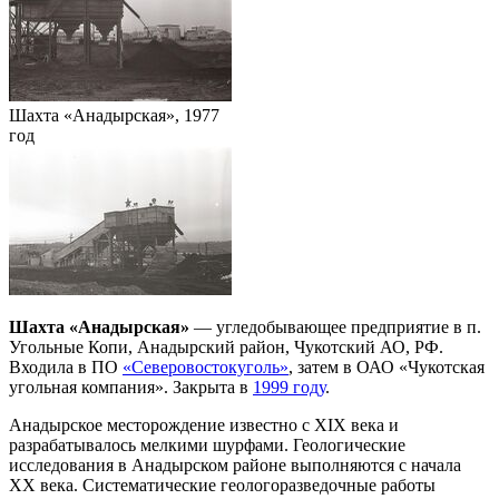
Шахта «Анадырская», 1977
год
Шахта «Анадырская»
— угледобывающее предприятие в п.
Угольные Копи, Анадырский район, Чукотский АО, РФ.
Входила в ПО
«Северовостокуголь»
, затем в ОАО «Чукотская
угольная компания». Закрыта в
1999 году
.
Анадырское месторождение известно с XIX века и
разрабатывалось мелкими шурфами. Геологические
исследования в Анадырском районе выполняются с начала
ХХ века. Систематические геологоразведочные работы