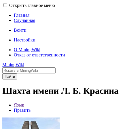
Открыть главное меню
Главная
Случайная
Войти
Настройки
О MiningWiki
Отказ от ответственности
MiningWiki
Найти
Шахта имени Л. Б. Красина
Язык
Править