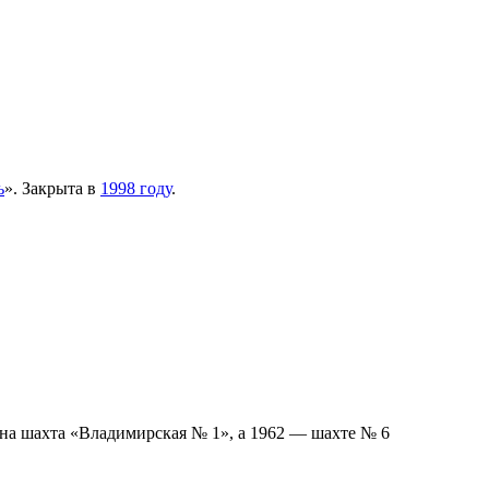
ь
». Закрыта в
1998 году
.
ена шахта «Владимирская № 1», а 1962 — шахте № 6