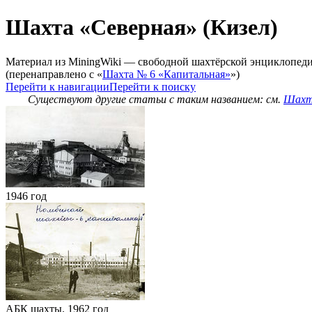
Шахта «Северная» (Кизел)
Материал из MiningWiki — свободной шахтёрской энциклопед
(перенаправлено с «
Шахта № 6 «Капитальная»
»)
Перейти к навигации
Перейти к поиску
Существуют другие статьи с таким названием: см.
Шахта
1946 год
АБК шахты. 1962 год