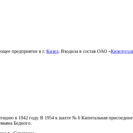
ющее предприятие в г.
Кизел
. Входила в состав ОАО «
Кизелугол
атацию в 1942 году. В 1954 к шахте № 6 Капитальная присоедин
емьяна Бедного.