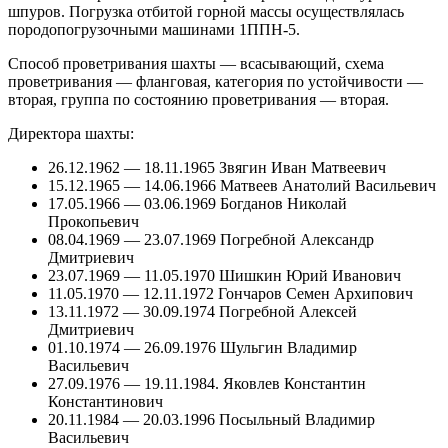
шпуров. Погрузка отбитой горной массы осуществлялась
породопогрузочными машинами 1ППН-5.
Способ проветривания шахты — всасывающий, схема
проветривания — фланговая, категория по устойчивости —
вторая, группа по состоянию проветривания — вторая.
Директора шахты:
26.12.1962 — 18.11.1965 Звягин Иван Матвеевич
15.12.1965 — 14.06.1966 Матвеев Анатолий Васильевич
17.05.1966 — 03.06.1969 Богданов Николай
Прокопьевич
08.04.1969 — 23.07.1969 Погребной Александр
Дмитриевич
23.07.1969 — 11.05.1970 Шишкин Юрий Иванович
11.05.1970 — 12.11.1972 Гончаров Семен Архипович
13.11.1972 — 30.09.1974 Погребной Алексей
Дмитриевич
01.10.1974 — 26.09.1976 Шульгин Владимир
Васильевич
27.09.1976 — 19.11.1984. Яковлев Константин
Константинович
20.11.1984 — 20.03.1996 Посыльный Владимир
Васильевич