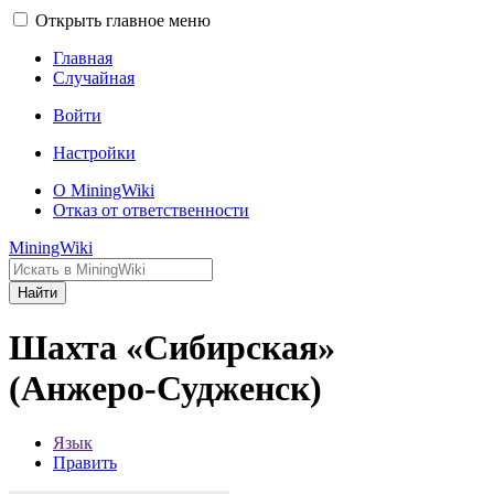
Открыть главное меню
Главная
Случайная
Войти
Настройки
О MiningWiki
Отказ от ответственности
MiningWiki
Найти
Шахта «Сибирская»
(Анжеро-Судженск)
Язык
Править