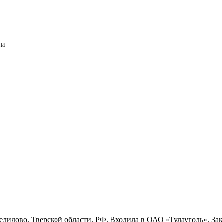
ии
лидово, Тверской области, РФ. Входила в ОАО «Тулауголь». За