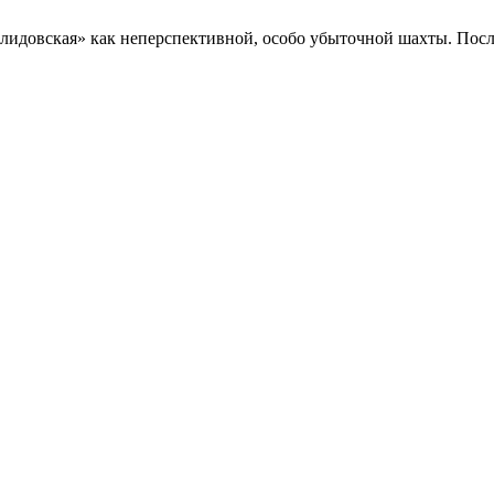
елидовская» как неперспективной, особо убыточной шахты. Пос