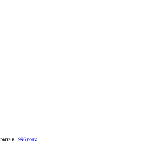
крыта в
1996 году
.