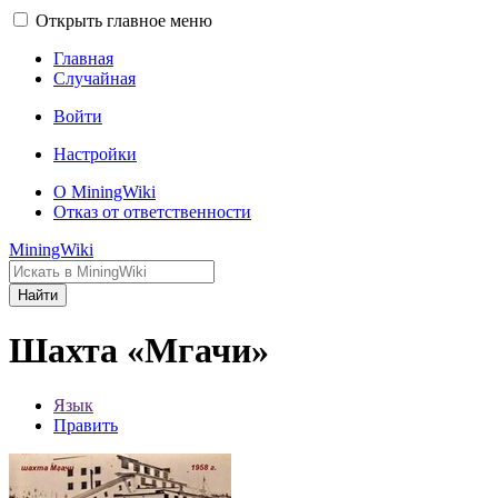
Открыть главное меню
Главная
Случайная
Войти
Настройки
О MiningWiki
Отказ от ответственности
MiningWiki
Найти
Шахта «Мгачи»
Язык
Править