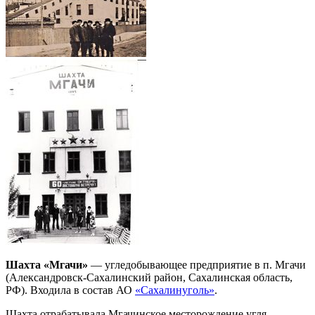
Шахта «Мгачи»
— угледобывающее предприятие в п. Мгачи
(Александровск-Сахалинский район, Сахалинская область,
РФ). Входила в состав АО
«Сахалинуголь»
.
Шахта отрабатывала Мгачинское месторождение угля.