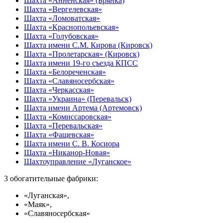
Шахта «Анненская» (Брянка)
Шахта «Вергелевская»
Шахта «Ломоватская»
Шахта «Краснопольевская»
Шахта «Голубовская»
Шахта имени С.М. Кирова (Кировск)
Шахта «Пролетарская» (Кировск)
Шахта имени 19-го съезда КПСС
Шахта «Белореченская»
Шахта «Славяносербская»
Шахта «Черкасская»
Шахта «Украина» (Перевальск)
Шахта имени Артема (Артемовск)
Шахта «Комиссаровская»
Шахта «Перевальская»
Шахта «Фащевская»
Шахта имени С. В. Косиора
Шахта «Никанор-Новая»
Шахтоуправление «Луганское»
3 обогатительные фабрики:
«Луганская»,
«Маяк»,
«Славяносербская»