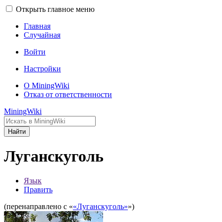
Открыть главное меню
Главная
Случайная
Войти
Настройки
О MiningWiki
Отказ от ответственности
MiningWiki
Найти
Луганскуголь
Язык
Править
(перенаправлено с «
«Луганскуголь»
»)