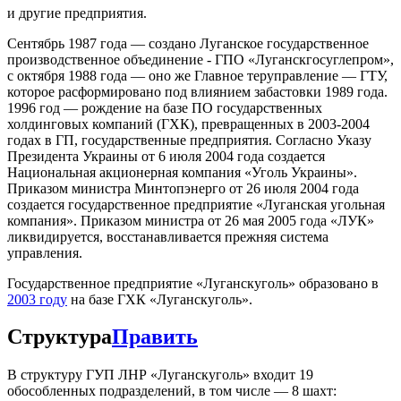
и другие предприятия.
Сентябрь 1987 года — создано Луганское государственное
производственное объединение - ГПО «Луганскгосуглепром»,
с октября 1988 года — оно же Главное теруправление — ГТУ,
которое расформировано под влиянием забастовки 1989 года.
1996 год — рождение на базе ПО государственных
холдинговых компаний (ГХК), превращенных в 2003-2004
годах в ГП, государственные предприятия. Согласно Указу
Президента Украины от 6 июля 2004 года создается
Национальная акционерная компания «Уголь Украины».
Приказом министра Минтопэнерго от 26 июля 2004 года
создается государственное предприятие «Луганская угольная
компания». Приказом министра от 26 мая 2005 года «ЛУК»
ликвидируется, восстанавливается прежняя система
управления.
Государственное предприятие «Луганскуголь» образовано в
2003 году
на базе ГХК «Луганскуголь».
Структура
Править
В структуру ГУП ЛНР «Луганскуголь» входит 19
обособленных подразделений, в том числе — 8 шахт: