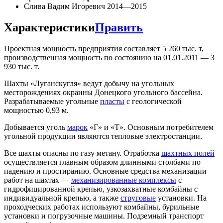
Слива Вадим Игоревич 2014—2015
Характеристики
Править
Проектная мощность предприятия составляет 5 260 тыс. т,
производственная мощность по состоянию на 01.01.2011 — 3
930 тыс. т.
Шахты «Луганскугля» ведут добычу на угольных
месторождениях окраины Донецкого угольного бассейна.
Разрабатываемые угольные
пласты
с геологической
мощностью 0,93 м.
Добывается уголь
марок
«Г» и «Т». Основным потребителем
угольной продукции являются тепловые электростанции.
Все шахты опасны по газу метану. Отработка
шахтных полей
осуществляется главным образом длинными столбами по
падению и простиранию. Основные средства механизации
работ на шахтах —
механизированные комплексы
с
гидрофицированной крепью, узкозахватные комбайны с
индивидуальной крепью, а также
струговые
установки. На
проходческих работах используют комбайны, бурильные
установки и погрузочные машины. Подземный транспорт