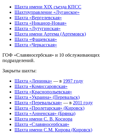
Шахта имени ХІХ съезда КПСС
Шахтоуправление «Луганское»
Шахта «Вергелевская»
Шахта «Никанор-Новая»
Шахта «Лутугинская»
Шахта имени Артема (Артемовск)
Шахта «Фащевская»
Шахта «Черкасская»
ГОФ «Славяносербская» и 10 обслуживающих
подразделений.
Закрыты шахты:
Шахта «Ленинка»
— в
1997 году
Шахта «Комиссаровская»
Шахта «Краснопольевская»
Шахта «Украина» (Перевальск)
Шахта «Перевальская»
— в
2011 году
Шахта «Пролетарская» (Кировск)
Шахта «Анненская» (Брянка)
Шахта имени С. В. Косиора
Шахта «Славяносербская»
Шахта имени С.М. Кирова (Кировск)