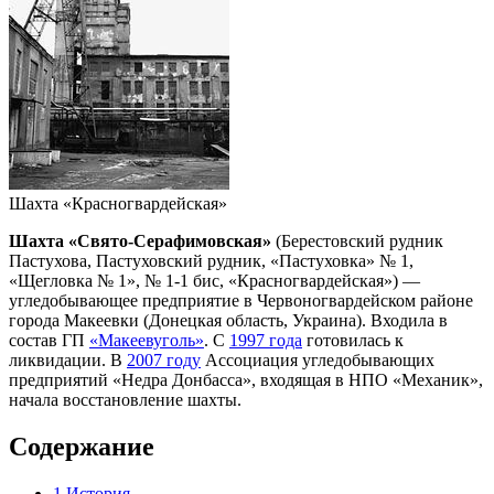
Шахта «Красногвардейская»
Шахта «Свято-Серафимовская»
(Берестовский рудник
Пастухова, Пастуховский рудник, «Пастуховка» № 1,
«Щегловка № 1», № 1-1 бис, «Красногвардейская») —
угледобывающее предприятие в Червоногвардейском районе
города Макеевки (Донецкая область, Украина). Входила в
состав ГП
«Макеевуголь»
. С
1997 года
готовилась к
ликвидации. В
2007 году
Ассоциация угледобывающих
предприятий «Недра Донбасса», входящая в НПО «Механик»,
начала восстановление шахты.
Содержание
1
История