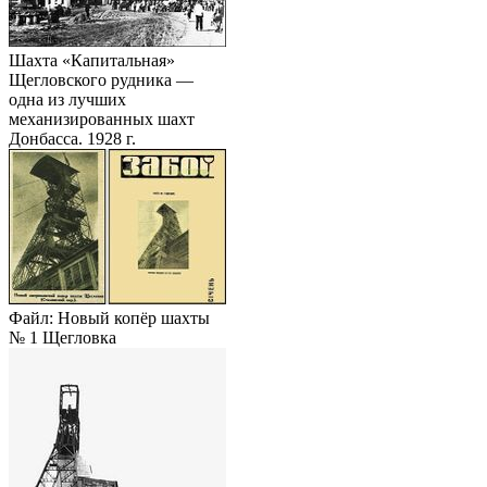
Шахта «Капитальная»
Щегловского рудника —
одна из лучших
механизированных шахт
Донбасса. 1928 г.
Файл: Новый копёр шахты
№ 1 Щегловка