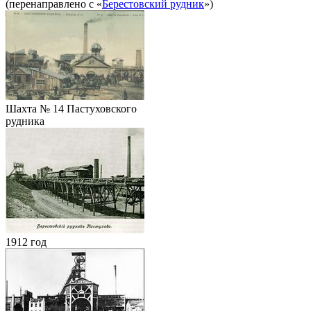
(перенаправлено с «
Берестовский рудник
»)
Шахта № 14 Пастуховского
рудника
1912 год