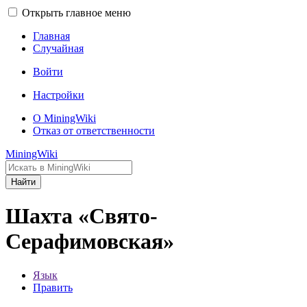
Открыть главное меню
Главная
Случайная
Войти
Настройки
О MiningWiki
Отказ от ответственности
MiningWiki
Найти
Шахта «Свято-
Серафимовская»
Язык
Править