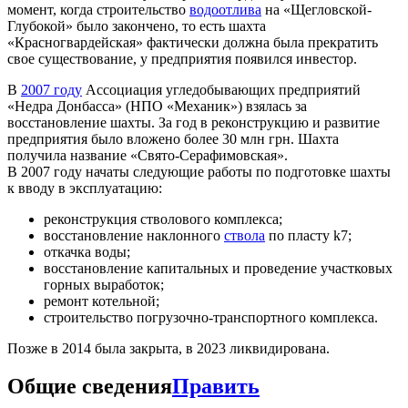
момент, когда строительство
водоотлива
на «Щегловской-
Глубокой» было закончено, то есть шахта
«Красногвардейская» фактически должна была прекратить
свое существование, у предприятия появился инвестор.
В
2007 году
Ассоциация угледобывающих предприятий
«Недра Донбасса» (НПО «Механик») взялась за
восстановление шахты. За год в реконструкцию и развитие
предприятия было вложено более 30 млн грн. Шахта
получила название «Свято-Серафимовская».
В 2007 году начаты следующие работы по подготовке шахты
к вводу в эксплуатацию:
реконструкция стволового комплекса;
восстановление наклонного
ствола
по пласту k7;
откачка воды;
восстановление капитальных и проведение участковых
горных выработок;
ремонт котельной;
строительство погрузочно-транспортного комплекса.
Позже в 2014 была закрыта, в 2023 ликвидирована.
Общие сведения
Править