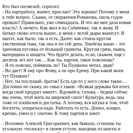
Кто был посмелей, спросил:
- На партработу, значит, прислан? Это хорошо! Потому у меня
к тебе вопрос. Скажи, от свержения Романова, сколь годов
прошло? Правильно, уже семнадцать. И что же мне дала новая
власть? А ничего. Как жил я на Собачевке, так и живу. И
батьку свово отсель вынес, и меня с эктой дыры вынесут. В
шахте, как было, так и есть. Далее: как стояла кругом
умственная тьма, так она и по сей день. Ликбезы ваши – это
хреновая пуговка от большой грамоты. Кругом грязь, пьянь,
матерщина и нищета. Что будете делать, если, скажем, еще с
десяток лет вот так… Как ты, партия, такое пояснишь?
- Я-то поясню, поймешь ли? Ты Пушкина читал, дядя?
- Во дает! Я ему про Фому, а он про Ерему. При какой жопе
тут Пушкин?
- Нет, ты послушай, браток! Есть где-то у него слова такие…
Дословно не скажу, но смысл таков: «Всякая держава богатеет,
когда свой продукт имеет». Вдумайся, голова, - бедны сейчас
мы очень, чтоб жить на широкий сапог! Культура, ведь, она
тоже от изобилия и достатка. А потому, вся штука в том, чтоб
богатеть, упираться надо. Работать то есть. Денно, нощно,
крепко, умно и с охотою. К тому партия и зовет.
- Вспомни Алексей Григорьевич, как бывало, сгонишь ты
угольную «полоску» в своем уступе, выедешь из шахты и