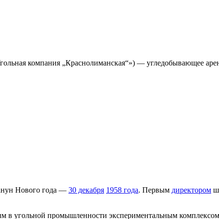
гольная компания „Краснолиманская“») — угледобывающее арен
канун Нового года —
30 декабря
1958 года
. Первым
директором
ш
м в угольной промышленности экспериментальным комплексом 