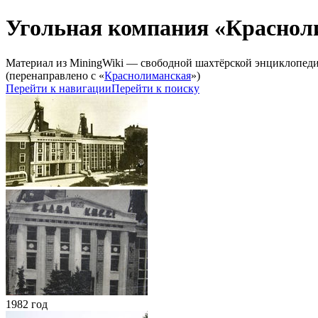
Угольная компания «Краснол
Материал из MiningWiki — свободной шахтёрской энциклопед
(перенаправлено с «
Краснолиманская
»)
Перейти к навигации
Перейти к поиску
1982 год