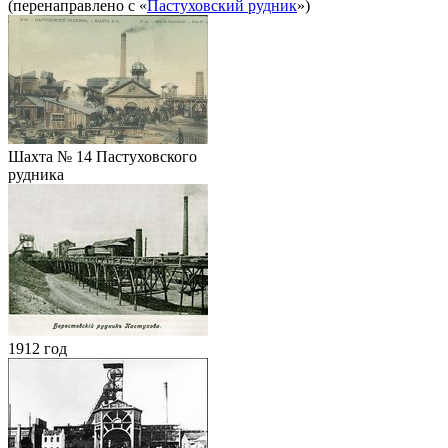
(перенаправлено с «
Пастуховский рудник
»)
Шахта № 14 Пастуховского
рудника
1912 год