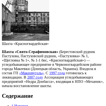
Шахта «Красногвардейская»
Шахта «Свято-Серафимовская»
(Берестовский рудник
Пастухова, Пастуховский рудник, «Пастуховка» № 1,
«Щегловка № 1», № 1-1 бис, «Красногвардейская») —
угледобывающее предприятие в Червоногвардейском районе
города Макеевки (Донецкая область, Украина). Входила в
состав ГП
«Макеевуголь»
. С
1997 года
готовилась к
ликвидации. В
2007 году
Ассоциация угледобывающих
предприятий «Недра Донбасса», входящая в НПО «Механик»,
начала восстановление шахты.
Содержание
1
История