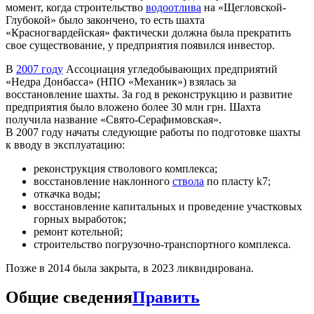
момент, когда строительство
водоотлива
на «Щегловской-
Глубокой» было закончено, то есть шахта
«Красногвардейская» фактически должна была прекратить
свое существование, у предприятия появился инвестор.
В
2007 году
Ассоциация угледобывающих предприятий
«Недра Донбасса» (НПО «Механик») взялась за
восстановление шахты. За год в реконструкцию и развитие
предприятия было вложено более 30 млн грн. Шахта
получила название «Свято-Серафимовская».
В 2007 году начаты следующие работы по подготовке шахты
к вводу в эксплуатацию:
реконструкция стволового комплекса;
восстановление наклонного
ствола
по пласту k7;
откачка воды;
восстановление капитальных и проведение участковых
горных выработок;
ремонт котельной;
строительство погрузочно-транспортного комплекса.
Позже в 2014 была закрыта, в 2023 ликвидирована.
Общие сведения
Править