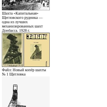
Шахта «Капитальная»
Щегловского рудника —
одна из лучших
механизированных шахт
Донбасса. 1928 г.
Файл: Новый копёр шахты
№ 1 Щегловка