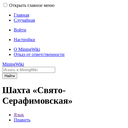
Открыть главное меню
Главная
Случайная
Войти
Настройки
О MiningWiki
Отказ от ответственности
MiningWiki
Найти
Шахта «Свято-
Серафимовская»
Язык
Править