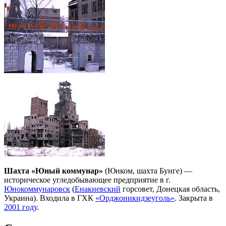
Шахта «Юный коммунар»
(Юнком, шахта Бунге) —
историческое угледобывающее предприятие в г.
Юнокоммунаровск
(
Енакиевский
горсовет, Донецкая область,
Украина). Входила в ГХК
«Орджоникидзеуголь»
. Закрыта в
2001 году
.