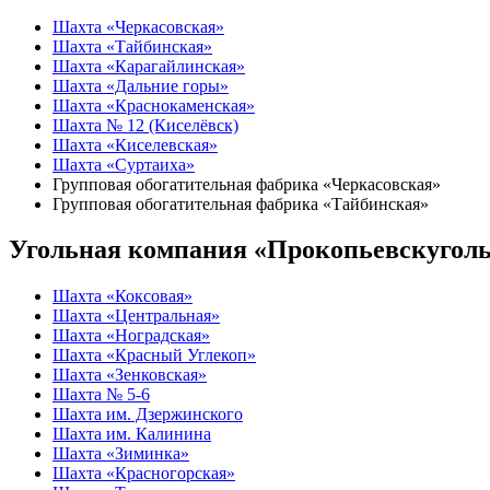
Шахта «Черкасовская»
Шахта «Тайбинская»
Шахта «Карагайлинская»
Шахта «Дальние горы»
Шахта «Краснокаменская»
Шахта № 12 (Киселёвск)
Шахта «Киселевская»
Шахта «Суртаиха»
Групповая обогатительная фабрика «Черкасовская»
Групповая обогатительная фабрика «Тайбинская»
Угольная компания «Прокопьевскугол
Шахта «Коксовая»
Шахта «Центральная»
Шахта «Ноградская»
Шахта «Красный Углекоп»
Шахта «Зенковская»
Шахта № 5-6
Шахта им. Дзержинского
Шахта им. Калинина
Шахта «Зиминка»
Шахта «Красногорская»