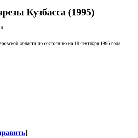
резы Кузбасса (1995)
ии
ровской области по состоянию на 18 сентября 1995 года.
править
]