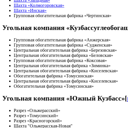
Шахта «Западная»
Шахта «Колмогоровская»
Шахта «Инская»
Групповая обогатительная фабрика «Чертинская»
Угольная компания «Кузбассуглеобога
Групповая обогатительная фабрика «Анжерская»
Групповая обогатительная фабрика «Судженская»
Центральная обогатительная фабрика «Березовская»
Центральная обогатительная фабрика «Беловская»
Групповая обогатительная фабрика «Коксовая»
Центральная обогатительная фабрика «Зиминка»
Центральная обогатительная фабрика «Киселевская»
Обогатительная фабрика «Томусинская»
Центральная обогатительная фабрика «Киселевская»
Обогатительная фабрика «Томусинская»
Угольная компания «Южный Кузбасс»
[
Разрез «Ольжерасский»
Разрез «Томусинский»
Разрез «Красногорский»
Шахта "Ольжерасская-Новая"