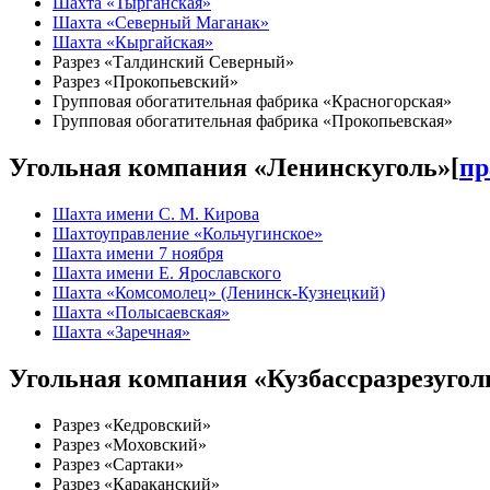
Шахта «Тырганская»
Шахта «Северный Маганак»
Шахта «Кыргайская»
Разрез «Талдинский Северный»
Разрез «Прокопьевский»
Групповая обогатительная фабрика «Красногорская»
Групповая обогатительная фабрика «Прокопьевская»
Угольная компания «Ленинскуголь»
[
пр
Шахта имени С. М. Кирова
Шахтоуправление «Кольчугинское»
Шахта имени 7 ноября
Шахта имени Е. Ярославского
Шахта «Комсомолец» (Ленинск-Кузнецкий)
Шахта «Полысаевская»
Шахта «Заречная»
Угольная компания «Кузбассразрезугол
Разрез «Кедровский»
Разрез «Моховский»
Разрез «Сартаки»
Разрез «Караканский»