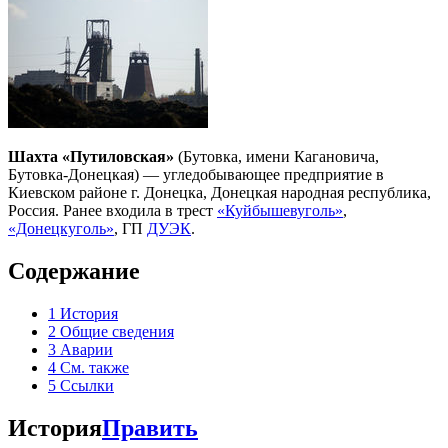
Шахта «Путиловская»
(Бутовка, имени Кагановича,
Бутовка-Донецкая) — угледобывающее предприятие в
Киевском районе г. Донецка, Донецкая народная республика,
Россия. Ранее входила в трест
«Куйбышевуголь»
,
«Донецкуголь»
, ГП
ДУЭК
.
Содержание
1
История
2
Общие сведения
3
Аварии
4
См. также
5
Ссылки
История
Править