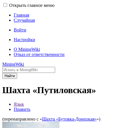
Открыть главное меню
Главная
Случайная
Войти
Настройки
О MiningWiki
Отказ от ответственности
MiningWiki
Найти
Шахта «Путиловская»
Язык
Править
(перенаправлено с «
Шахта «Бутовка-Донецкая»
»)