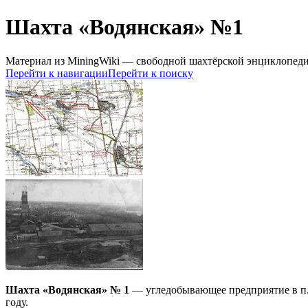
Шахта «Водянская» №1
Материал из MiningWiki — свободной шахтёрской энциклопед
Перейти к навигации
Перейти к поиску
Шахта «Водянская» № 1
— угледобывающее предприятие в п. 
году.