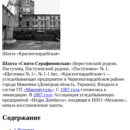
Шахта «Красногвардейская»
Шахта «Свято-Серафимовская»
(Берестовский рудник
Пастухова, Пастуховский рудник, «Пастуховка» № 1,
«Щегловка № 1», № 1-1 бис, «Красногвардейская») —
угледобывающее предприятие в Червоногвардейском районе
города Макеевки (Донецкая область, Украина). Входила в
состав ГП
«Макеевуголь»
. С
1997 года
готовилась к
ликвидации. В
2007 году
Ассоциация угледобывающих
предприятий «Недра Донбасса», входящая в НПО «Механик»,
начала восстановление шахты.
Содержание
1
История