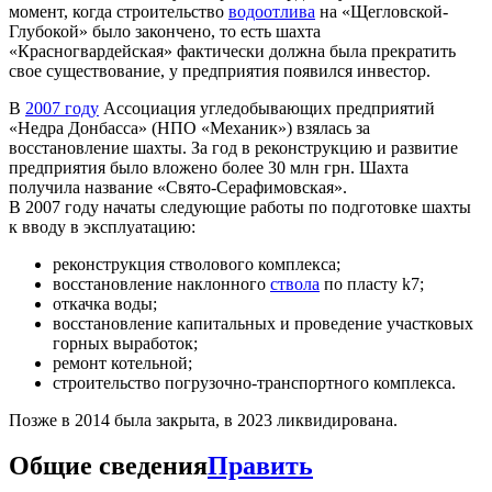
момент, когда строительство
водоотлива
на «Щегловской-
Глубокой» было закончено, то есть шахта
«Красногвардейская» фактически должна была прекратить
свое существование, у предприятия появился инвестор.
В
2007 году
Ассоциация угледобывающих предприятий
«Недра Донбасса» (НПО «Механик») взялась за
восстановление шахты. За год в реконструкцию и развитие
предприятия было вложено более 30 млн грн. Шахта
получила название «Свято-Серафимовская».
В 2007 году начаты следующие работы по подготовке шахты
к вводу в эксплуатацию:
реконструкция стволового комплекса;
восстановление наклонного
ствола
по пласту k7;
откачка воды;
восстановление капитальных и проведение участковых
горных выработок;
ремонт котельной;
строительство погрузочно-транспортного комплекса.
Позже в 2014 была закрыта, в 2023 ликвидирована.
Общие сведения
Править