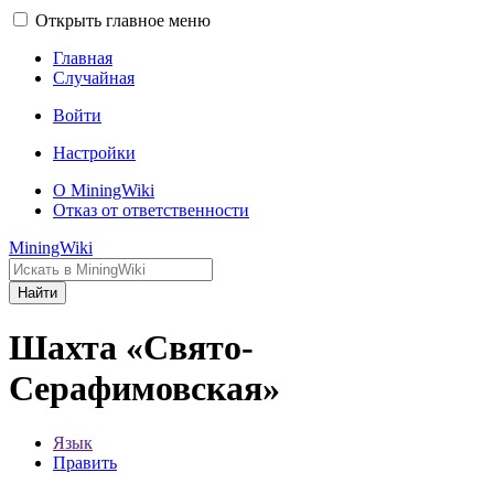
Открыть главное меню
Главная
Случайная
Войти
Настройки
О MiningWiki
Отказ от ответственности
MiningWiki
Найти
Шахта «Свято-
Серафимовская»
Язык
Править