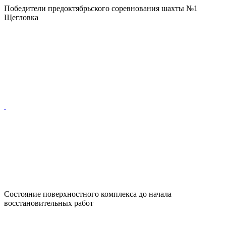
Победители предоктябрьского соревнования шахты №1
Щегловка
Состояние поверхностного комплекса до начала
восстановительных работ