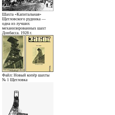
Шахта «Капитальная»
Щегловского рудника —
одна из лучших
механизированных шахт
Донбасса. 1928 г.
Файл: Новый копёр шахты
№ 1 Щегловка