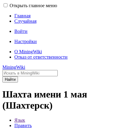
Открыть главное меню
Главная
Случайная
Войти
Настройки
О MiningWiki
Отказ от ответственности
MiningWiki
Найти
Шахта имени 1 мая
(Шахтерск)
Язык
Править