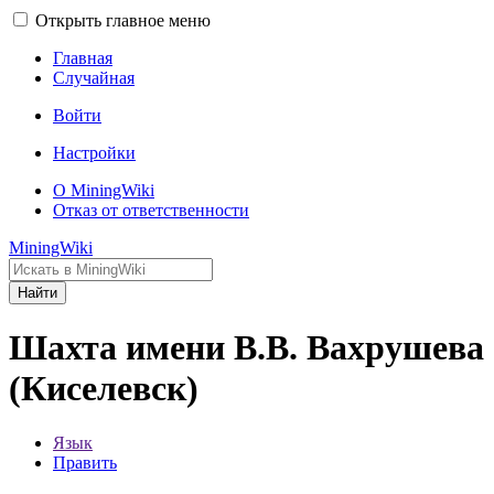
Открыть главное меню
Главная
Случайная
Войти
Настройки
О MiningWiki
Отказ от ответственности
MiningWiki
Найти
Шахта имени В.В. Вахрушева
(Киселевск)
Язык
Править