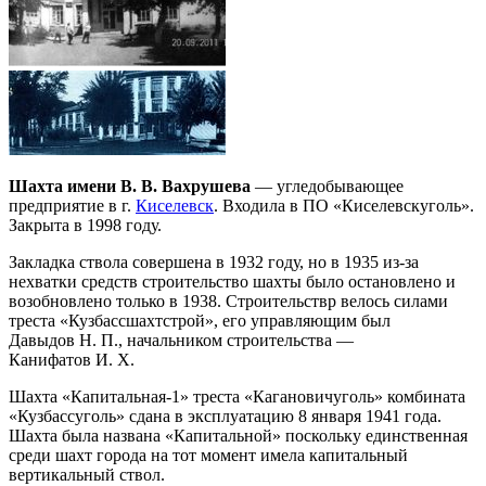
Шахта имени В. В. Вахрушева
— угледобывающее
предприятие в г.
Киселевск
. Входила в ПО «Киселевскуголь».
Закрыта в 1998 году.
Закладка ствола совершена в 1932 году, но в 1935 из-за
нехватки средств строительство шахты было остановлено и
возобновлено только в 1938. Строительствр велось силами
треста «Кузбассшахтстрой», его управляющим был
Давыдов Н. П., начальником строительства —
Канифатов И. Х.
Шахта «Капитальная-1» треста «Кагановичуголь» комбината
«Кузбассуголь» сдана в эксплуатацию 8 января 1941 года.
Шахта была названа «Капитальной» поскольку единственная
среди шахт города на тот момент имела капитальный
вертикальный ствол.