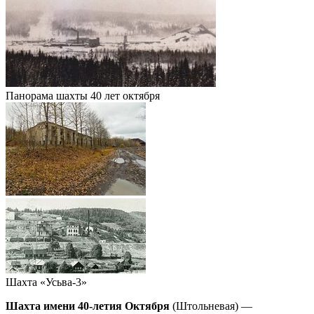
Панорама шахты 40 лет октября
Шахта «Усьва-3»
Шахта имени 40-летия Октября
(Штольневая) —