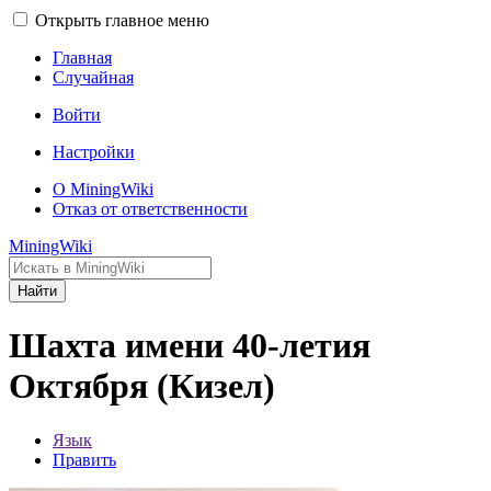
Открыть главное меню
Главная
Случайная
Войти
Настройки
О MiningWiki
Отказ от ответственности
MiningWiki
Найти
Шахта имени 40-летия
Октября (Кизел)
Язык
Править