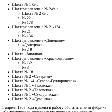
Шахта № 1-бис
Шахтоуправление № 2-бис
Шахта № 2-бис
№ 22
№ 178
Шахтоуправление № 21-134
№ 21
№ 134
Шахтоуправление «Донецкое»
«Донецкая»
№ 2-9
Шахта «Западная»
Шахтоуправление «Краснодарское»
№ 1-2
№ 3
Шахта № 18
Шахта № 2 «Северная»
Шахта № 1-4 «Северо-Гундоровская»
Шахта № 1 «Таловская»
Шахта № 2 «Таловская»
Шахта № 1 «Суходольская»
Шахта № 2 «Дуванная»
1 апреля 1968 года пущена в работу обогатительная фабрика
«Самсоновская», которая была построена по проекту