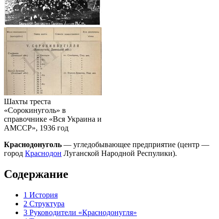
Шахты треста
«Сорокинуголь» в
справочнике «Вся Украина и
АМССР», 1936 год
Краснодонуголь
— угледобывающее предприятие (центр —
город
Краснодон
Луганской Народной Респулики).
Содержание
1
История
2
Структура
3
Руководители «Краснодонугля»