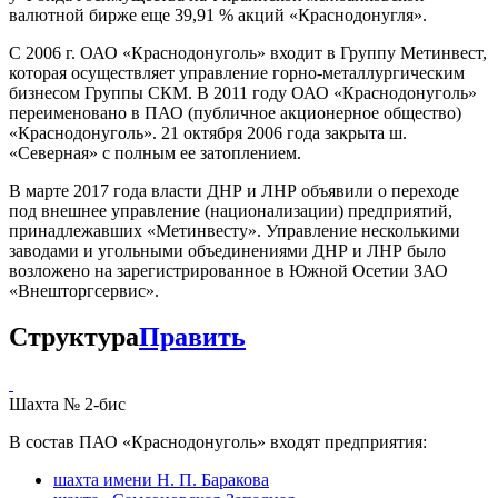
валютной бирже еще 39,91 % акций «Краснодонугля».
С 2006 г. ОАО «Краснодонуголь» входит в Группу Метинвест,
которая осуществляет управление горно-металлургическим
бизнесом Группы СКМ. В 2011 году ОАО «Краснодонуголь»
переименовано в ПАО (публичное акционерное общество)
«Краснодонуголь». 21 октября 2006 года закрыта ш.
«Северная» с полным ее затоплением.
В марте 2017 года власти ДНР и ЛНР объявили о переходе
под внешнее управление (национализации) предприятий,
принадлежавших «Метинвесту». Управление несколькими
заводами и угольными объединениями ДНР и ЛНР было
возложено на зарегистрированное в Южной Осетии ЗАО
«Внешторгсервис».
Структура
Править
Шахта № 2-бис
В состав ПАО «Краснодонуголь» входят предприятия:
шахта имени Н. П. Баракова