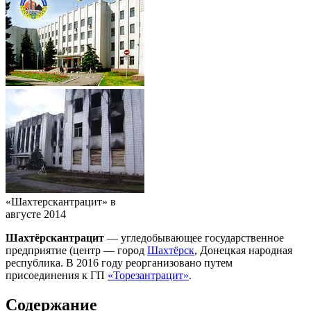
«Шахтерскантрацит» в
августе 2014
Шахтёрскантрацит
— угледобывающее государственное
предприятие (центр — город
Шахтёрск
, Донецкая народная
республика. В 2016 году реорганизовано путем
присоединения к ГП
«Торезантрацит»
.
Содержание