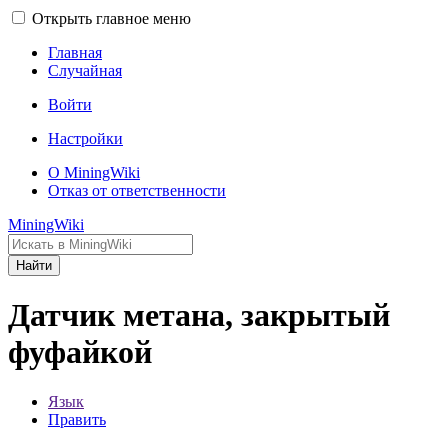
Открыть главное меню
Главная
Случайная
Войти
Настройки
О MiningWiki
Отказ от ответственности
MiningWiki
Найти
Датчик метана, закрытый
фуфайкой
Язык
Править