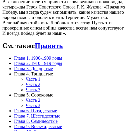
В заключение хочется привести слова великого полководца,
четырежды Героя Советского Союза Г. К. Жукова: «Празднуя
Победу, мы всегда будем вспоминать, какие качества нашего
народа помогли одолеть врага. Терпение. Мужество.
Величайшая стойкость. Любовь к отечеству. Пусть эти
проверенные огнем войны качества всегда нам сопутствуют.
И всегда победа будет за нами».
См. также
Править
Глава 1. 1900-1909 годы
Глава 2. 1910-1919 годы
Глава 3. Двадцатые
Глава 4. Тридцатые
Часть 1
Часть 2
Часть 3
Глава 5. Сороковые
Часть 2
Часть 3
Глава 6. Пятидесятые
Глава 7. Шестидесятые
Глава 8. Семидесятые
Глава 9. Восьмидесятые