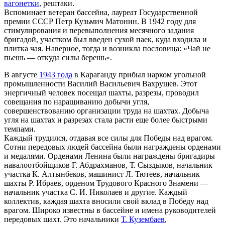
вагонетки
, рештаки.
Вспоминает ветеран бассейна, лауреат Государственной
премии СССР Петр Кузьмич Матонин. В 1942 году для
стимулирования и перевыполнения месячного задания
бригадой, участком был введен сухой паек, куда входила и
плитка чая. Наверное, тогда и возникла пословица: «Чай не
пьешь — откуда силы берешь».
В августе
1943 года
в Караганду прибыл нарком угольной
промышленности Василий Васильевич Вахрушев. Этот
энергичный человек посещал шахты, разрезы, проводил
совещания по наращиванию добычи угля,
совершенствованию организации труда на шахтах. Добыча
угля на шахтах и разрезах стала расти еще более быстрыми
темпами.
Каждый трудился, отдавая все силы для Победы над врагом.
Сотни передовых людей бассейна были награждены орденами
и медалями. Орденами Ленина были награждены бригадиры
навалоотбойщиков Г. Абдрахманов, Т. Сыздыков, начальник
участка К. Алтынбеков, машинист Л. Тютеев, начальник
шахты Р. Ибраев, орденом Трудового Красного Знамени —
начальник участка С. И. Николаев и другие. Каждый
коллектив, каждая шахта вносили свой вклад в Победу над
врагом. Широко известны в бассейне и имена руководителей
передовых шахт. Это начальники
Т. Кузембаев
,