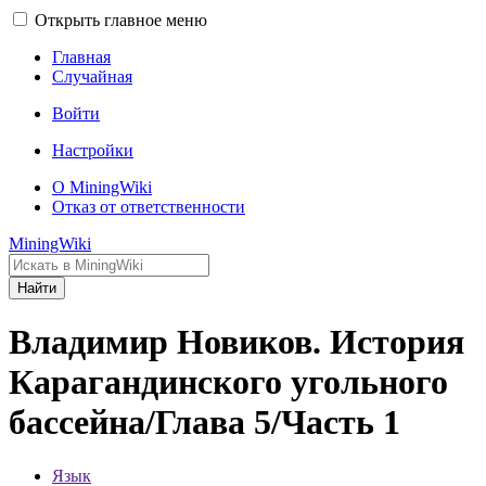
Открыть главное меню
Главная
Случайная
Войти
Настройки
О MiningWiki
Отказ от ответственности
MiningWiki
Найти
Владимир Новиков. История
Карагандинского угольного
бассейна/Глава 5/Часть 1
Язык