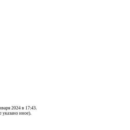
варя 2024 в 17:43.
е указано иное).