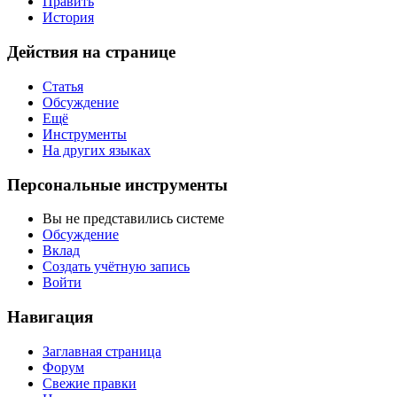
Править
История
Действия на странице
Статья
Обсуждение
Ещё
Инструменты
На других языках
Персональные инструменты
Вы не представились системе
Обсуждение
Вклад
Создать учётную запись
Войти
Навигация
Заглавная страница
Форум
Свежие правки