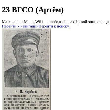
23 ВГСО (Артём)
Материал из MiningWiki — свободной шахтёрской энциклопед
Перейти к навигации
Перейти к поиску