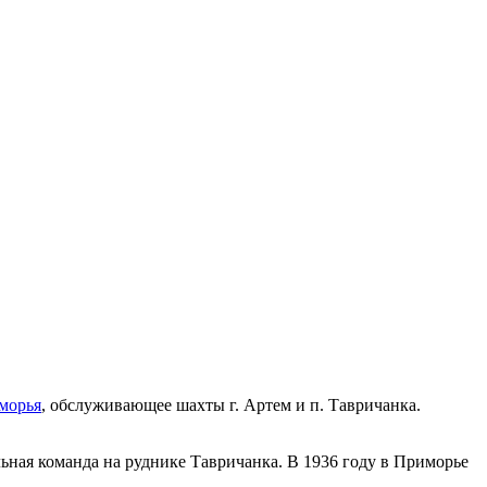
морья
, обслуживающее шахты г. Артем и п. Тавричанка.
льная команда на руднике Тавричанка. В 1936 году в Приморье