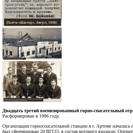
Двадцать третий военизированный горно-спасательный отр
Расформирован в 1996 году.
Организация горноспасательной станции в г. Артеме началась с
был сформирован 20 ВГСО, в состав которого входили: Операт