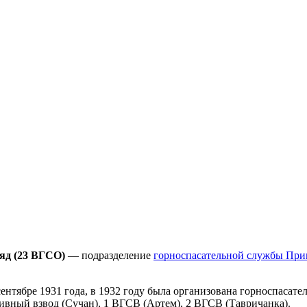
яд (23 ВГСО)
— подразделение
горноспасательной службы При
ентябре 1931 года, в 1932 году была организована горноспасате
ивный взвод (Сучан), 1 ВГСВ (Артем), 2 ВГСВ (Тавричанка).