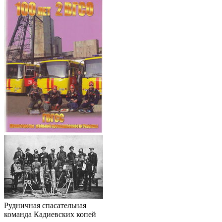
Рудничная спасательная
команда Кадиевских копей