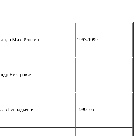
сандр Михайлович
1993-1999
андр Виктрович
лав Геннадьевич
1999-???