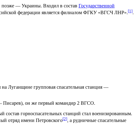
 позже — Украины. Входил в состав
Государственной
[1]
оссийской федерации является филиалом ФГКУ «ВГСЧ ЛНР».
.
я на Луганщине групповая спасательная станция —
— Писарев), он же первый командир 2 ВГСО.
й состав горноспасательных станций стал военизированным.
[2]
ный отряд имени Петровского
, а рудничные спасательные