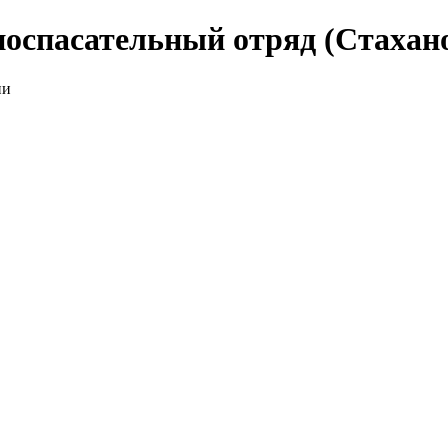
оспасательный отряд (Стахан
ии