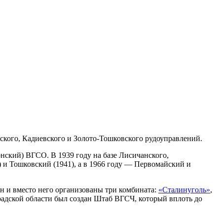
ского, Кадиевского и Золото-Тошковского рудоуправлений.
нский) ВГСО. В 1939 году на базе Лисичанского,
и Тошковский (1941), а в 1966 году — Первомайский и
ен и вместо него организованы три комбината:
«Сталинуголь»
,
радской области был создан Штаб ВГСЧ, который вплоть до