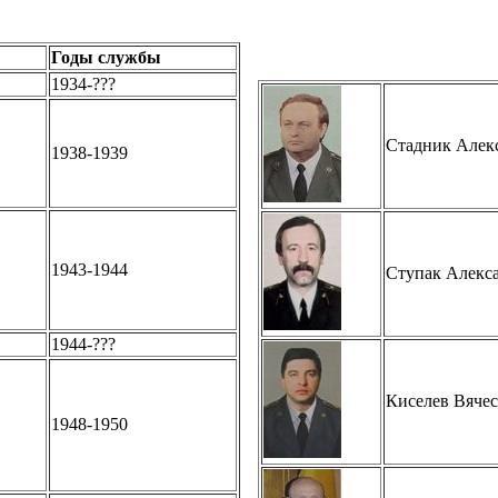
Годы службы
1934-???
Стадник Алек
1938-1939
1943-1944
Ступак Алекс
1944-???
Киселев Вячес
1948-1950