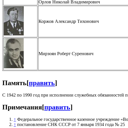
Орлов Николай Владимирович
Коржов Александр Тихонович
Мирзоян Роберт Суренович
Память
[
править
]
С 1942 по 1990 год при исполнении служебных обязанностей по
Примечания
[
править
]
↑
Федеральное государственное казенное учреждение «Во
↑
постановление СНК СССР от 7 января 1934 года № 25