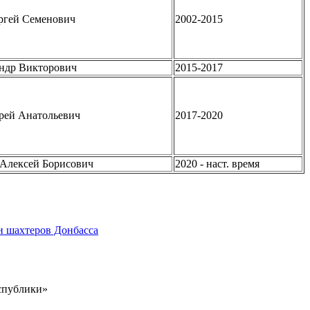
ргей Семенович
2002-2015
ндр Викторович
2015-2017
рей Анатольевич
2017-2020
Алексей Борисович
2020 - наст. время
и шахтеров Донбасса
еспублики»