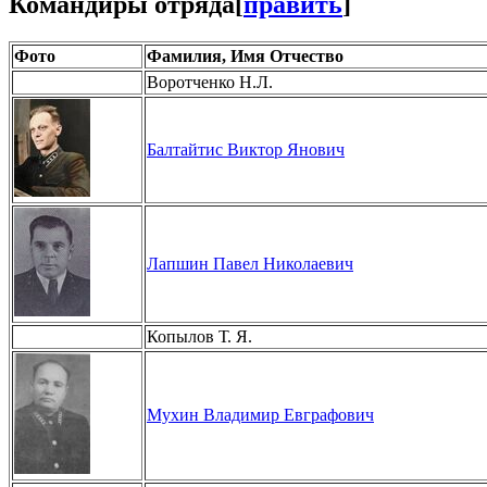
Командиры отряда
[
править
]
Фото
Фамилия, Имя Отчество
Воротченко Н.Л.
Балтайтис Виктор Янович
Лапшин Павел Николаевич
Копылов Т. Я.
Мухин Владимир Евграфович