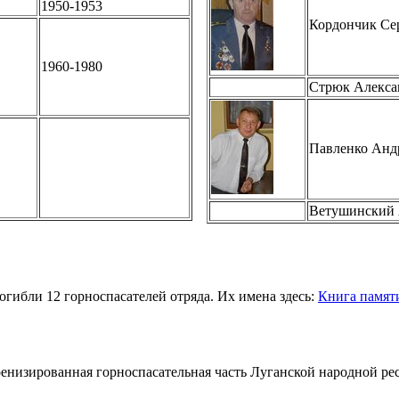
1950-1953
Кордончик Се
1960-1980
Стрюк Алекса
Павленко Анд
Ветушинский 
гибли 12 горноспасателей отряда. Их имена здесь:
Книга памят
енизированная горноспасательная часть Луганской народной р