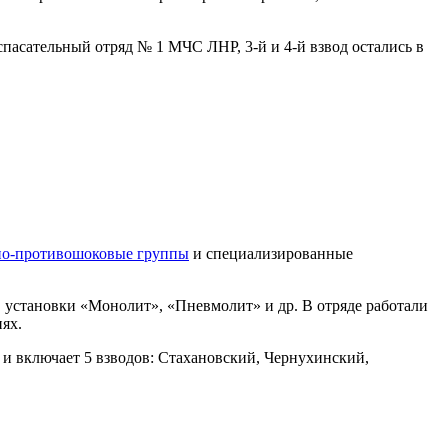
асательный отряд № 1 МЧС ЛНР, 3-й и 4-й взвод остались в
о-противошоковые группы
и специализированные
установки «Монолит», «Пневмолит» и др. В отряде работали
ях.
и включает 5 взводов: Стахановский, Чернухинский,