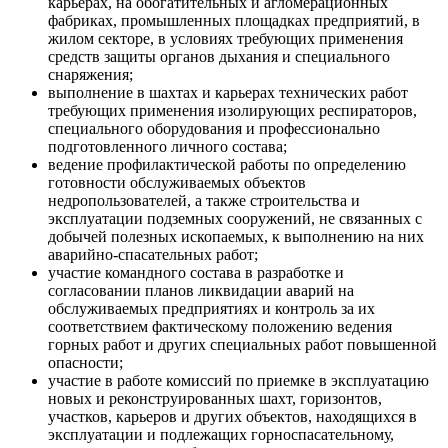
карьерах, на обогатительных и агломерационных
фабриках, промышленных площадках предприятий, в
жилом секторе, в условиях требующих применения
средств защиты органов дыхания и специального
снаряжения;
выполнение в шахтах и карьерах технических работ
требующих применения изолирующих респираторов,
специального оборудования и профессионально
подготовленного личного состава;
ведение профилактической работы по определению
готовности обслуживаемых объектов
недропользователей, а также строительства и
эксплуатации подземных сооружений, не связанных с
добычей полезных ископаемых, к выполнению на них
аварийно-спасательных работ;
участие командного состава в разработке и
согласовании планов ликвидации аварий на
обслуживаемых предприятиях и контроль за их
соответствием фактическому положению ведения
горных работ и других специальных работ повышенной
опасности;
участие в работе комиссий по приемке в эксплуатацию
новых и реконструированных шахт, горизонтов,
участков, карьеров и других объектов, находящихся в
эксплуатации и подлежащих горноспасательному,