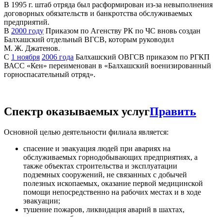
В 1995 г. штаб отряда был расформирован из-за невыполнения
договорных обязательств и банкротства обслуживаемых
предприятий.
В
2000 году
Приказом по Агенству РК по ЧС вновь создан
Балхашский отдельный ВГСВ, которым руководил
М. Ж. Джатенов.
С
1 ноября
2006 года
Балхашский ОВГСВ приказом по РГКП
ВАСС «Кен» переименован в «Балхашский военизированный
горноспасательный отряд».
Спектр оказываемых услуг
Править
Основной целью деятельности филиала является:
спасение и эвакуация людей при авариях на
обслуживаемых горнодобывающих предприятиях, а
также объектах строительства и эксплуатации
подземных сооружений, не связанных с добычей
полезных ископаемых, оказание первой медицинской
помощи непосредственно на рабочих местах и в ходе
эвакуации;
тушение пожаров, ликвидация аварий в шахтах,