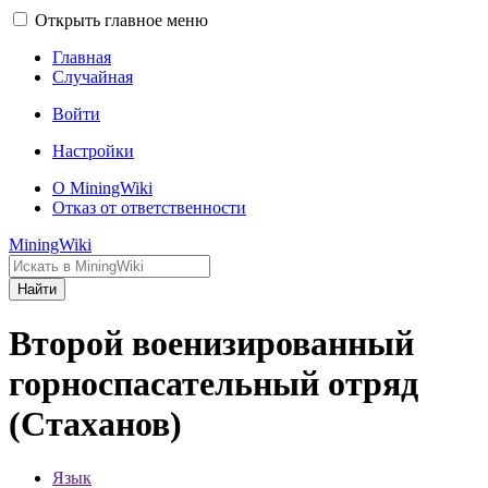
Открыть главное меню
Главная
Случайная
Войти
Настройки
О MiningWiki
Отказ от ответственности
MiningWiki
Найти
Второй военизированный
горноспасательный отряд
(Стаханов)
Язык