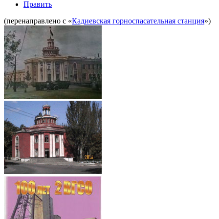
Править
(перенаправлено с «
Кадиевская горноспасательная станция
»)