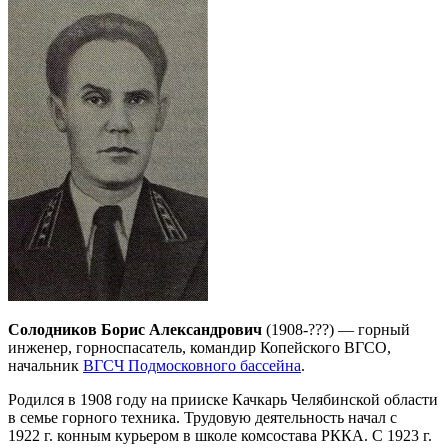
Солодников Борис Александрович
(1908-???) — горный
инженер, горноспасатель, командир Копейского ВГСО,
начальник
ВГСЧ Подмосковного бассейна
.
Родился в 1908 году на прииске Качкарь Челябинской области
в семье горного техника. Трудовую деятельность начал с
1922 г. конным курьером в школе комсостава РККА. С 1923 г.