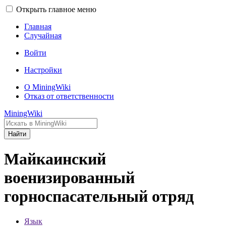
Открыть главное меню
Главная
Случайная
Войти
Настройки
О MiningWiki
Отказ от ответственности
MiningWiki
Найти
Майкаинский
военизированный
горноспасательный отряд
Язык