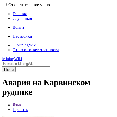
Открыть главное меню
Главная
Случайная
Войти
Настройки
О MiningWiki
Отказ от ответственности
MiningWiki
Найти
Авария на Карвинском
руднике
Язык
Править