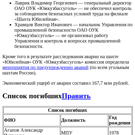
Лаврик Владимир Георгиевич — генеральный директор
ОАО ОУК «Южкузбассуголь» — не обеспечил контроль
за соблюдением безопасных условий труда на филиале
«Шахта Юбилейная».
Храмцов Виктор Иванович — начальник Управления по
промышленной безопасности ОАО ОУК
«Южкузбассуголь» — не организовал работу
Управления и контроль в вопросах промышленной
безопасности.
Кроме того в результате расследования аварии на шахте
«Юбилейная» ОУК «Южкузбассуголь» комиссия определила
мероприятия по предупреждению аварий
(по всем угольным
шахтам России).
Экономический ущерб от аварии составил 167,7 млн рублей.
Список погибших
Править
Список погибших
Год
ФИО
Должность
рождения
Агапов Александр
МПУ
1978