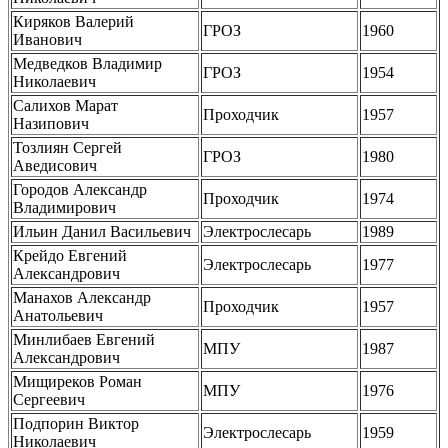
Киряков Валерий
ГРОЗ
1960
Иванович
Медведков Владимир
ГРОЗ
1954
Николаевич
Салихов Марат
Проходчик
1957
Назипович
Тозлиян Сергей
ГРОЗ
1980
Аведисович
Городов Александр
Проходчик
1974
Владимирович
Ильин Данил Васильевич
Электрослесарь
1989
Крейдо Евгений
Электрослесарь
1977
Александрович
Манахов Александр
Проходчик
1957
Анатольевич
Минлибаев Евгений
МПУ
1987
Александрович
Мищиреков Роман
МПУ
1976
Сергеевич
Подпорин Виктор
Электрослесарь
1959
Николаевич