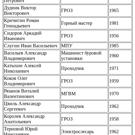
Петрович
Дудник Виктор
ГРОЗ
1965
Викторович
Кричигин Роман
Горный мастер
1981
Геннадьевич
Сидоров Аркадий
ГРОЗ
1956
Иванович
Слугин Иван Васильевич
МПУ
1985
Васильев Александр
Машинист буровой
1960
Владимирович
установки
Катыхин Алексей
Проходчик
1971
Николаевич
Коков Олег
ГРОЗ
1959
Владимирович
Рязанов Виталий
МГВМ
1970
Валентинович
Цвиль Александр
Проходчик
1962
Сергеевич
Королев Александр
ГРОЗ
1958
Анатольевич
Терновой Юрий
Электрослесарь
1962
Николаевич