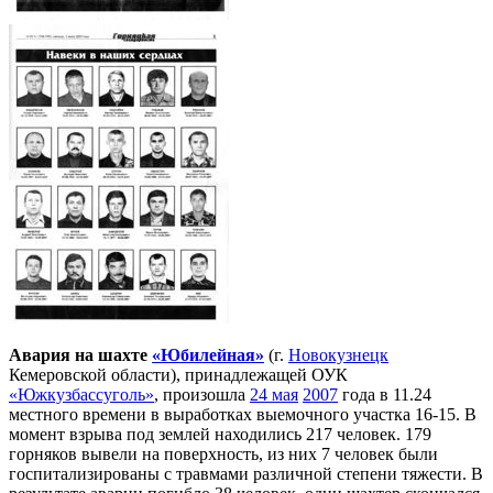
Авария на шахте
«Юбилейная»
(г.
Новокузнецк
Кемеровской области), принадлежащей ОУК
«Южкузбассуголь»
, произошла
24 мая
2007
года в 11.24
местного времени в выработках выемочного участка 16-15. В
момент взрыва под землей находились 217 человек. 179
горняков вывели на поверхность, из них 7 человек были
госпитализированы c травмами различной степени тяжести. В