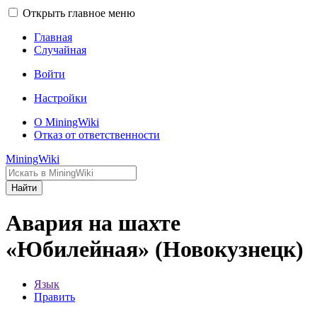
Открыть главное меню
Главная
Случайная
Войти
Настройки
О MiningWiki
Отказ от ответственности
MiningWiki
Найти
Авария на шахте
«Юбилейная» (Новокузнецк)
Язык
Править