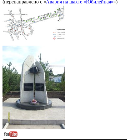
(перенаправлено с «
Авария на шахте «Юбилейная»
»)