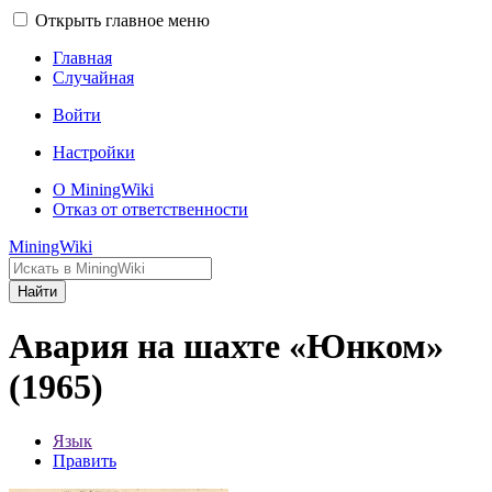
Открыть главное меню
Главная
Случайная
Войти
Настройки
О MiningWiki
Отказ от ответственности
MiningWiki
Найти
Авария на шахте «Юнком»
(1965)
Язык
Править