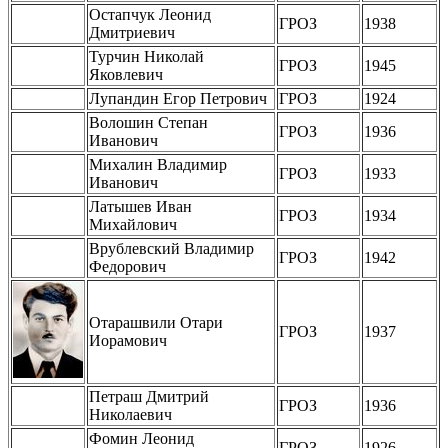
Остапчук Леонид
ГРОЗ
1938
Дмитриевич
Турчин Николай
ГРОЗ
1945
Яковлевич
Лупандин Егор Петрович
ГРОЗ
1924
Волошин Степан
ГРОЗ
1936
Иванович
Михалин Владимир
ГРОЗ
1933
Иванович
Латышев Иван
ГРОЗ
1934
Михайлович
Врублевский Владимир
ГРОЗ
1942
Федорович
Отарашвили Отари
ГРОЗ
1937
Иорамович
Петраш Дмитрий
ГРОЗ
1936
Николаевич
Фомин Леонид
ГРОЗ
1926