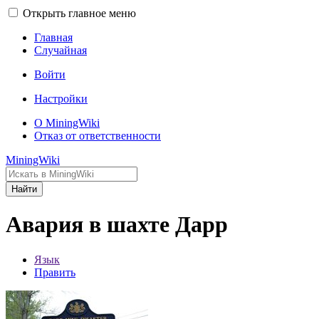
Открыть главное меню
Главная
Случайная
Войти
Настройки
О MiningWiki
Отказ от ответственности
MiningWiki
Найти
Авария в шахте Дарр
Язык
Править