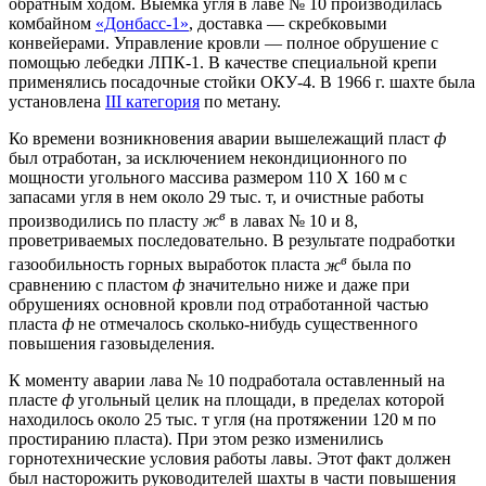
обратным ходом. Выемка угля в лаве № 10 производилась
комбайном
«Донбасс-1»
, доставка — скребковыми
конвейерами. Управление кровли — полное обрушение с
помощью лебедки ЛПК-1. В качестве специальной крепи
применялись посадочные стойки ОКУ-4. В 1966 г. шахте была
установлена
III категория
по метану.
Ко времени возникновения аварии вышележащий пласт
ф
был отработан, за исключением некондиционного по
мощности угольного массива размером 110 X 160 м с
запасами угля в нем около 29 тыс. т, и очистные работы
в
производились по пласту
ж
в лавах № 10 и 8,
проветриваемых последовательно. В результате подработки
в
газообильность горных выработок пласта
ж
была по
сравнению с пластом
ф
значительно ниже и даже при
обрушениях основной кровли под отработанной частью
пласта
ф
не отмечалось сколько-нибудь существенного
повышения газовыделения.
К моменту аварии лава № 10 подработала оставленный на
пласте
ф
угольный целик на площади, в пределах которой
находилось около 25 тыс. т угля (на протяжении 120 м по
простиранию пласта). При этом резко изменились
горнотехнические условия работы лавы. Этот факт должен
был насторожить руководителей шахты в части повышения