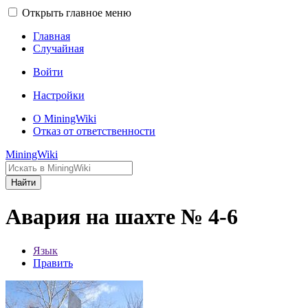
Открыть главное меню
Главная
Случайная
Войти
Настройки
О MiningWiki
Отказ от ответственности
MiningWiki
Найти
Авария на шахте № 4-6
Язык
Править