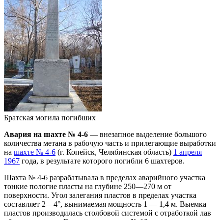
Братская могила погибших
Авария на шахте № 4-6
— внезапное выделение большого
количества метана в рабочую часть и прилегающие выработки
на
шахте № 4-6
(г. Копейск, Челябинская область)
1 апреля
1967
года, в результате которого погибли 6 шахтеров.
Шахта № 4-6 разрабатывала в пределах аварийного участка
тонкие пологие пласты на глубине 250—270 м от
поверхности. Угол залегания пластов в пределах участка
составляет 2—4°, вынимаемая мощность 1 — 1,4 м. Выемка
пластов производилась столбовой системой с отработкой лав