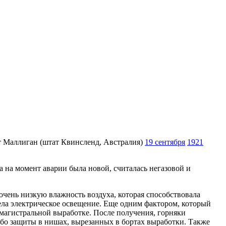
нт Маллиган (штат Квинсленд, Австралия)
19 сентября
1921
 на момент аварии была новой, считалась негазовой и
 очень низкую влажность воздуха, которая способствовала
ела электрическое освещение. Еще одним фактором, который
 магистральной выработке. После получения, горняки
ибо защиты в нишах, вырезанных в бортах выработки. Также