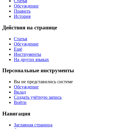
Статья
Обсуждение
Править
История
Действия на странице
Статья
Обсуждение
Ещё
Инструменты
На других языках
Персональные инструменты
Вы не представились системе
Обсуждение
Вклад
Создать учётную запись
Войти
Навигация
Заглавная страница