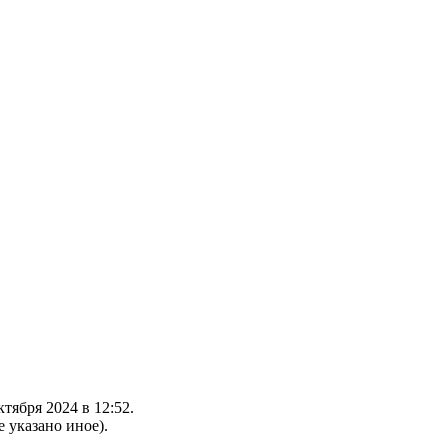
тября 2024 в 12:52.
е указано иное).