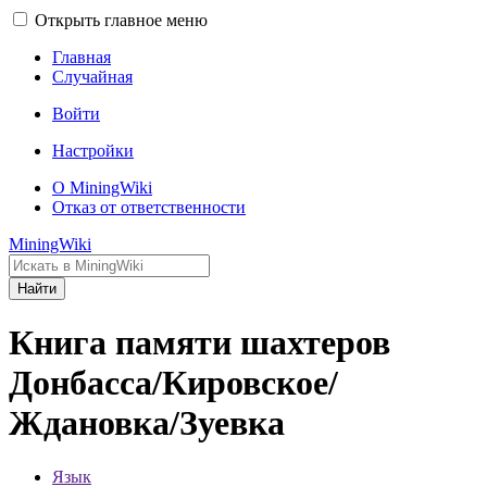
Открыть главное меню
Главная
Случайная
Войти
Настройки
О MiningWiki
Отказ от ответственности
MiningWiki
Найти
Книга памяти шахтеров
Донбасса/Кировское/
Ждановка/Зуевка
Язык