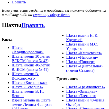
Править
Если у вас есть сведения о погибших, вы можете добавить их
в таблицу либо на
страницу обсуждения
Шахты
Править
Шахта имени Н. К.
Кизел
Крупской
Шахта имени М.С.
Шахта
Урицкого
«Владимировская»
Шахта «Ключевская»
Шахта имени 30-летия
Шахта «Нагорная»
ВЛКСМ (шахта № 42)
Шахта «Пионер»
Шахта имени 40-летия
Шахта «Центральная»
ВЛКСМ (шахта № 41)
(имени Сталина)
Шахта имени В.
Володарского
Гремячинск
Шахта «Коспашская»
Шахта «Северная»
Шахта «Гремячинская»
Шахта имени В. И.
Шахта «Западная»
Ленина
Шахта «Таежная»
Взрыв метана на шахте
Шахта имени 40-летия
имени Ленина 4 августа
Октября
1955 года
Шахта «Шумихинская»