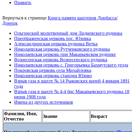
Править
Вернуться к странице
Книга памяти шахтеров Донбасса/
Донецк
Ольгинский молитвенный дом Лидиевского рудника
Преображенская церковь пос. Юзовка
Александринская церковь рудника Ветка
Николаевская церковь Рутченковского рудника
Николаевская церковь при Макарьевском руднике
Вознесенская церковь Вознесенского рудника
Николаевская церковь с. Григорьевка Бахмутского уезда
Покровская церковь села Михайловка
Николаевская церковь станции Юзово
Взрыв газа в шахте № 14 Рыковских копей 4 января 1891
года
Взрыв газа в шахте № 4-4 бис Макарьевского рудника 18
июня 1908 года
Имена из других источников
Фамилия, Имя,
Звание
Возраст
Отчество