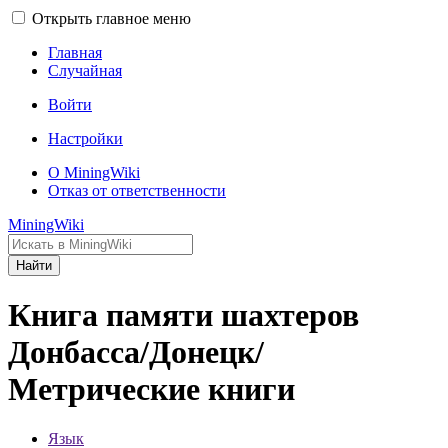
Открыть главное меню
Главная
Случайная
Войти
Настройки
О MiningWiki
Отказ от ответственности
MiningWiki
Найти
Книга памяти шахтеров
Донбасса/Донецк/
Метрические книги
Язык