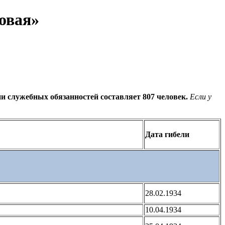
овая»
и служебных обязанностей составляет 807 человек.
Если у
Дата гибели
28.02.1934
10.04.1934