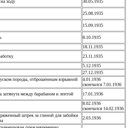
 на ходу
30.05.1935
25.08.1935
15.09.1935
ь
8.10.1935
18.11.1935
работку
23.11.1935
5.12.1935
27.12.1935
куском породы, отброшенным взрывной
4.01.1936
скончался 7.01.1936
а затянута между барабаном и лентой
17.01.1936
8.02.1936
скончался 14.02.1936
пряженный штрек за глиной для забойки
2.03.1936
ва
 травмирован преждевременно