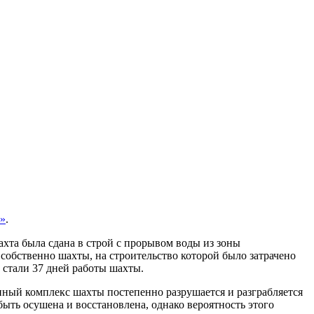
ь»
.
ахта была сдана в строй с прорывом воды из зоны
собственно шахты, на строительство которой было затрачено
а стали 37 дней работы шахты.
ный комплекс шахты постепенно разрушается и разграбляется
быть осушена и восстановлена, однако вероятность этого