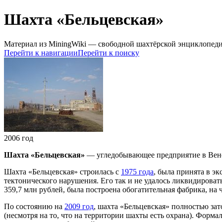
Шахта «Бельцевская»
Материал из MiningWiki — свободной шахтёрской энциклопед
Перейти к навигации
Перейти к поиску
2006 год
Шахта «Бельцевская»
— угледобывающее предприятие в Венё
Шахта «Бельцевская» строилась с
1975 года
, была принята в э
тектонического нарушения. Его так и не удалось ликвидироват
359,7 млн рублей, была построена обогатительная фабрика, на 
По состоянию на
2009 год
, шахта «Бельцевская» полностью за
(несмотря на то, что на территории шахты есть охрана). Форма